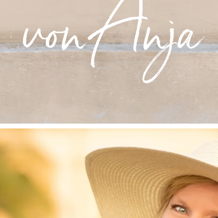
von Anja