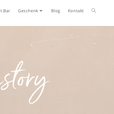
ht.Bar
Geschenk
Blog
Kontakt
story