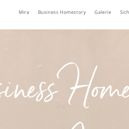
Mira
Business Homestory
Galerie
Sic
ness Home