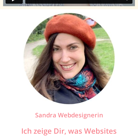
Sandra Webdesignerin
Ich zeige Dir, was Websites