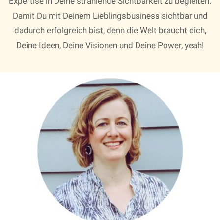
Expertise in Deine strahlende Sichtbarkeit zu begleiten.
Damit Du mit Deinem Lieblingsbusiness sichtbar und
dadurch erfolgreich bist, denn die Welt braucht dich,
Deine Ideen, Deine Visionen und Deine Power, yeah!