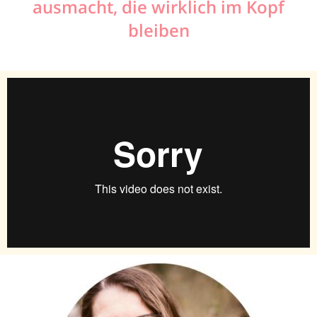
ausmacht, die wirklich im Kopf
bleiben