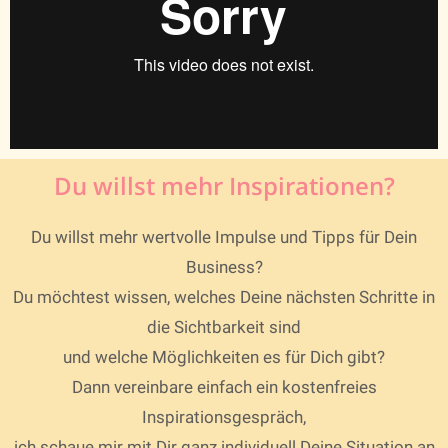
Du willst mehr Inspirationen?
Du willst mehr wertvolle Impulse und Tipps für Dein
Business?
Du möchtest wissen, welches Deine nächsten Schritte in
die Sichtbarkeit sind
und welche Möglichkeiten es für Dich gibt?
Dann vereinbare einfach ein kostenfreies
Inspirationsgespräch,
ich schaue mir mit Dir ganz individuell Deine Situation an