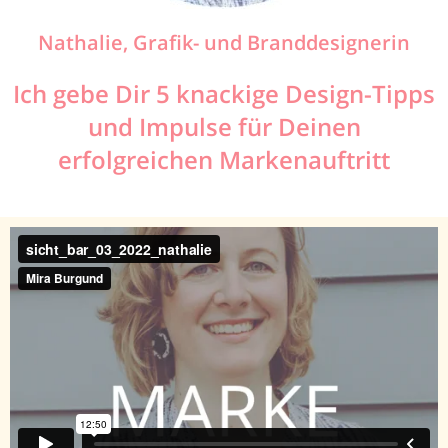
Nathalie, Grafik- und Branddesignerin
Ich gebe Dir 5 knackige Design-Tipps
und Impulse für Deinen
erfolgreichen Markenauftritt