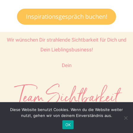
Inspirationsgespräch buchen!
Wir wünschen Dir strahlende Sichtbarkeit für Dich und
Dein Lieblingsbusiness!
Dein
Team Sichtbarkeit
Diese Website benutzt Cookies. Wenn du die Website weiter
nutzt, gehen wir von deinem Einverständnis aus.
OK